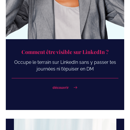
Comment être visible sur LinkedIn ?
Occupe le terrain sur LinkedIn sans y passer tes
journées ni t’épuiser en DM
découvrir