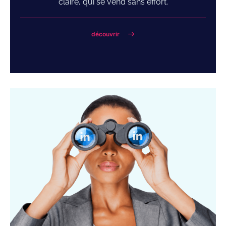
claire, qui se vend sans effort.
découvrir