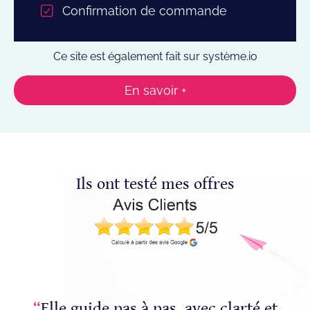
Confirmation de commande
Ce site est également fait sur
système.io
En savoir +
Ils ont testé mes offres
“
Elle guide pas à pas, avec clarté et