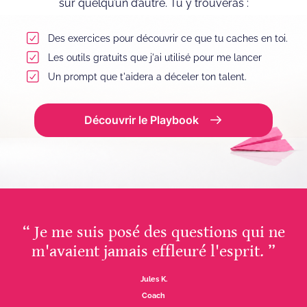
sur quelqu’un d’autre. Tu y trouveras :
Des exercices pour découvrir ce que tu caches en toi.
Les outils gratuits que j'ai utilisé pour me lancer
Un prompt que t'aidera a déceler ton talent.
Découvrir le Playbook
“ Je me suis posé des questions qui ne
m'avaient jamais effleuré l'esprit. ”
Jules K.
Coach