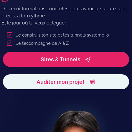
Des mini-formations concrètes pour avancer sur un sujet
précis, à ton rythme.
Et le jour où tu veux déléguer,
Je c
onstruis ton site et tes tunnels systeme io
Je t’accompagne de A à Z.
Sites & Tunnels
Auditer mon projet