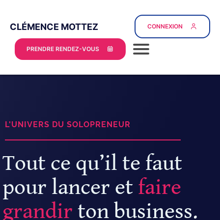
CLÉMENCE MOTTEZ
CONNEXION
PRENDRE RENDEZ-VOUS
L'UNIVERS DU SOLOPRENEUR
Tout ce qu’il te faut
pour lancer et
faire
grandir
ton business.