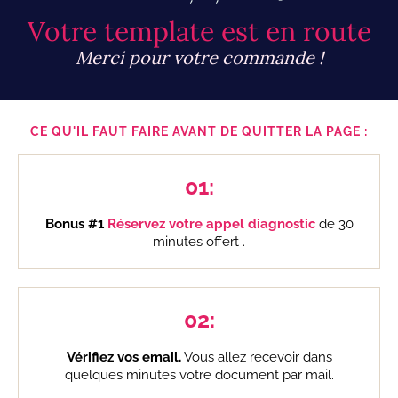
Votre template est en route
Merci pour votre commande !
CE QU'IL FAUT FAIRE AVANT DE QUITTER LA PAGE :
01:
Bonus #1
Réservez votre appel diagnostic
de 30
minutes offert .
02:
Vérifiez vos email.
Vous allez recevoir dans
quelques minutes votre document par mail.