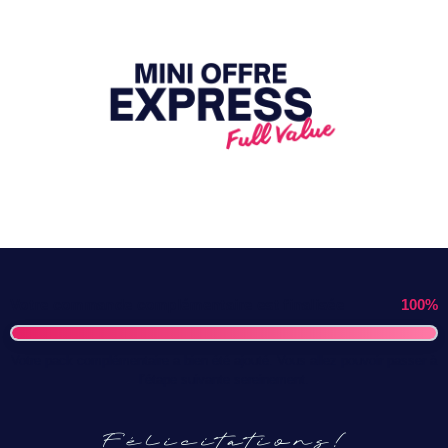
Votre commande complémentaire est finalisée
100%
Votre pack complémentaire a bien été ajouté. Vous allez pouvoir passer à
l’étape suivante sereinement.
Félicitations!